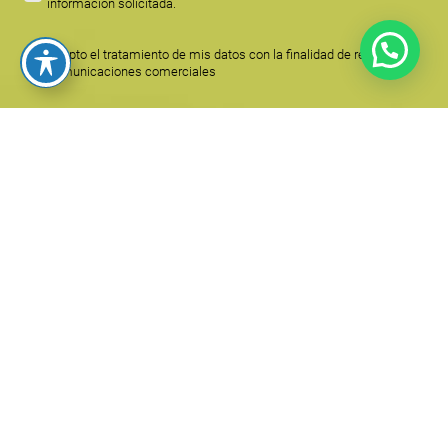
información solicitada.
Acepto el tratamiento de mis datos con la finalidad de recibir
comunicaciones comerciales