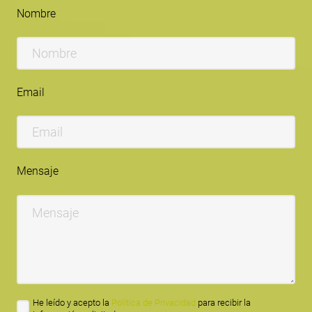
Nombre
Email
Mensaje
He leído y acepto la
Política de Privacidad
para recibir la