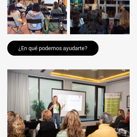
¿En qué podemos ayudarte?