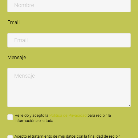
Email
Mensaje
He leído y acepto la
Política de Privacidad
para recibir la
información solicitada.
Acepto el tratamiento de mis datos con la finalidad de recibir