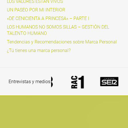
LOS VALORES ESTÁN VIVOS
UN PASEO POR MI INTERIOR
«DE CENICIENTA A PRINCESA» – PARTE I
LOS HUMANOS NO SOMOS SILLAS – GESTIÓN DEL
TALENTO HUMANO
Tendencias y Recomendaciones sobre Marca Personal
¿Tú tienes una marca personal?
Entrevistas y medios: