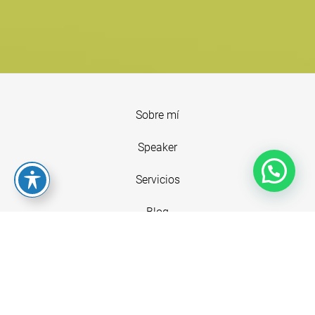
Sobre mí
Speaker
Servicios
Blog
Contacto
Recursos GRATIS