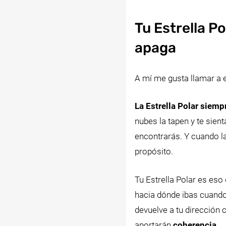
Tu Estrella Po
apaga
A mí me gusta llamar a e
La Estrella Polar siempre
nubes la tapen y te sien
encontrarás. Y cuando la
propósito.
Tu Estrella Polar es eso
hacia dónde ibas cuando 
devuelve a tu dirección 
aportarán
coherencia
.