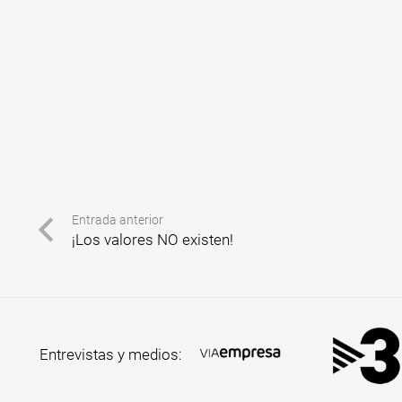
Entrada anterior
¡Los valores NO existen!
Entrevistas y medios: