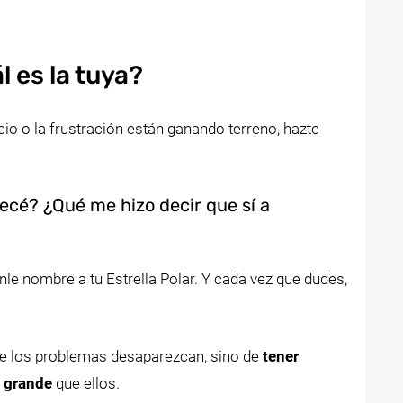
l es la tuya?
cio o la frustración están ganando terreno, hazte
cé? ¿Qué me hizo decir que sí a
nle nombre a tu Estrella Polar. Y cada vez que dudes,
ue los problemas desaparezcan, sino de
tener
 grande
que ellos.