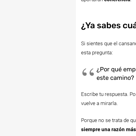
¿Ya sabes cuá
Si sientes que el cansan
esta pregunta:
¿Por qué empe
este camino?
Escribe tu respuesta. Po
vuelve a mirarla.
Porque no se trata de q
siempre una razón más