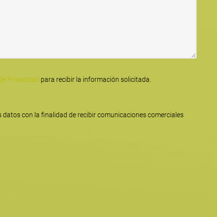
 de Privacidad
para recibir la información solicitada.
 datos con la finalidad de recibir comunicaciones comerciales