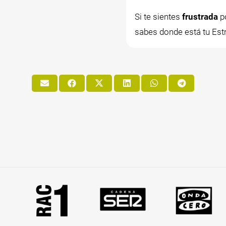
Si te sientes
frustrada
po
sabes donde está tu Estr