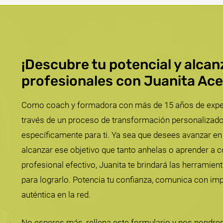
¡Descubre tu potencial y alca
profesionales con Juanita Ac
Como coach y formadora con más de 15 años de experie
través de un proceso de transformación personalizado
específicamente para ti. Ya sea que desees avanzar en 
alcanzar ese objetivo que tanto anhelas o aprender a co
profesional efectivo, Juanita te brindará las herramien
para lograrlo. Potencia tu confianza, comunica con im
auténtica en la red.
No esperes más, rellena este formulario y nos pondre