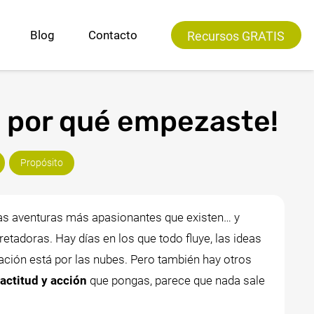
Blog
Contacto
Recursos GRATIS
Los humanos NO somos “sillas”
 por qué empezaste!
Propósito
las aventuras más apasionantes que existen… y
etadoras. Hay días en los que todo fluye, las ideas
vación está por las nubes. Pero también hay otros
actitud y acción
que pongas, parece que nada sale