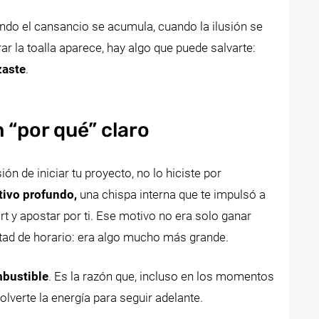
o el cansancio se acumula, cuando la ilusión se
irar la toalla aparece, hay algo que puede salvarte:
zaste
.
n “por qué” claro
n de iniciar tu proyecto, no lo hiciste por
ivo profundo,
una chispa interna que te impulsó a
rt y apostar por ti. Ese motivo no era solo ganar
rtad de horario: era algo mucho más grande.
mbustible
. Es la razón que, incluso en los momentos
verte la energía para seguir adelante.