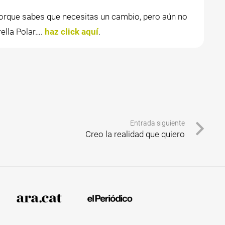
rque sabes que necesitas un cambio, pero aún no
ella Polar….
haz click aquí
.
Entrada siguiente
Creo la realidad que quiero