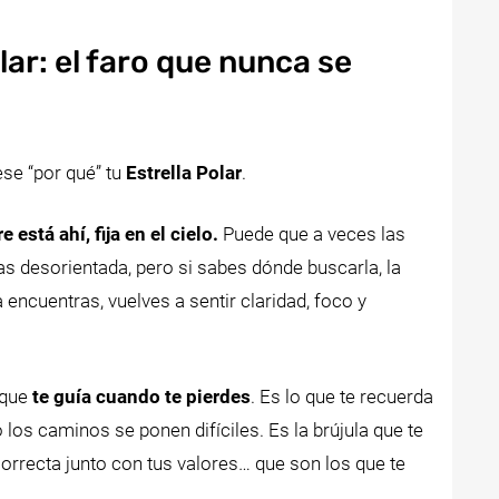
lar: el faro que nunca se
se “por qué” tu
Estrella Polar
.
 está ahí, fija en el cielo.
Puede que a veces las
tas desorientada, pero si sabes dónde buscarla, la
 encuentras, vuelves a sentir claridad, foco y
 que
te guía cuando te pierdes
. Es lo que te recuerda
los caminos se ponen difíciles. Es la brújula que te
correcta junto con tus valores… que son los que te