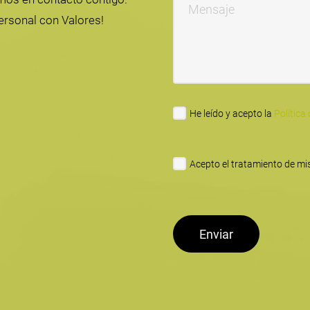
ersonal con Valores!
He leído y acepto la
Política
Acepto el tratamiento de mis