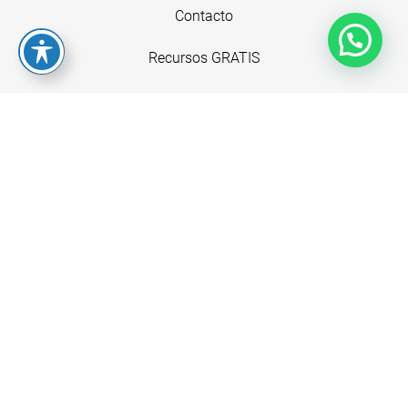
Contacto
Recursos GRATIS
+34 620594957
info@juanitaacevedo.com
Aviso legal