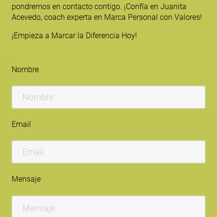
pondremos en contacto contigo. ¡Confía en Juanita
Acevedo, coach experta en Marca Personal con Valores!
¡Empieza a Marcar la Diferencia Hoy!
Nombre
Email
Mensaje