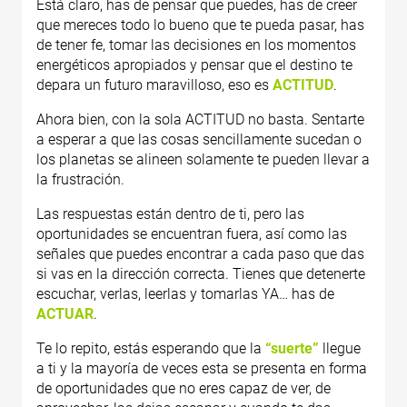
Está claro, has de pensar que puedes, has de creer
que mereces todo lo bueno que te pueda pasar, has
de tener fe, tomar las decisiones en los momentos
energéticos apropiados y pensar que el destino te
depara un futuro maravilloso, eso es
ACTITUD
.
Ahora bien, con la sola ACTITUD no basta. Sentarte
a esperar a que las cosas sencillamente sucedan o
los planetas se alineen solamente te pueden llevar a
la frustración.
Las respuestas están dentro de ti, pero las
oportunidades se encuentran fuera, así como las
señales que puedes encontrar a cada paso que das
si vas en la dirección correcta. Tienes que detenerte
escuchar, verlas, leerlas y tomarlas YA… has de
ACTUAR
.
Te lo repito, estás esperando que la
“suerte”
llegue
a ti y la mayoría de veces esta se presenta en forma
de oportunidades que no eres capaz de ver, de