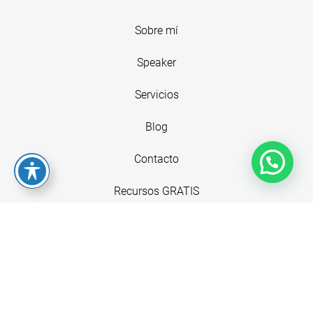
Sobre mí
Speaker
Servicios
Blog
Contacto
Recursos GRATIS
+34 620594957
info@juanitaacevedo.com