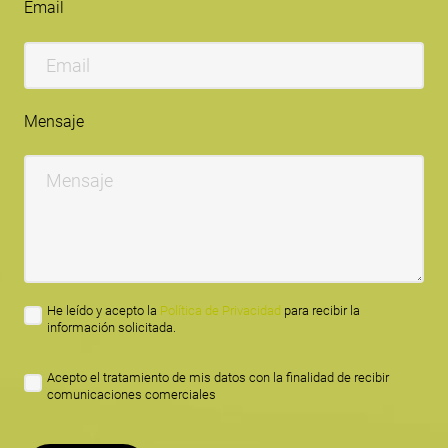
Email
Mensaje
He leído y acepto la
Política de Privacidad
para recibir la
información solicitada.
Acepto el tratamiento de mis datos con la finalidad de recibir
comunicaciones comerciales