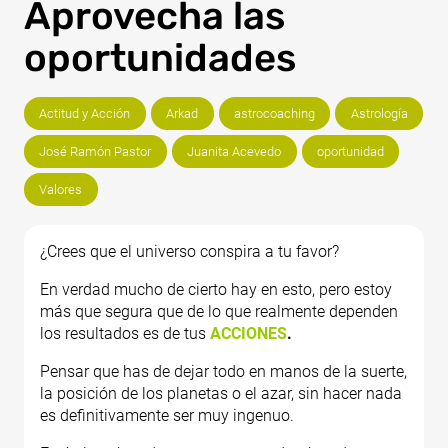
Aprovecha las
oportunidades
Actitud y Acción
Arkad
astrocoaching
Astrología
José Ramón Pastor
Juanita Acevedo
oportunidad
Valores
¿Crees que el universo conspira a tu favor?
En verdad mucho de cierto hay en esto, pero estoy
más que segura que de lo que realmente dependen
los resultados es de tus
ACCIONES
.
Pensar que has de dejar todo en manos de la suerte,
la posición de los planetas o el azar, sin hacer nada
es definitivamente ser muy ingenuo.