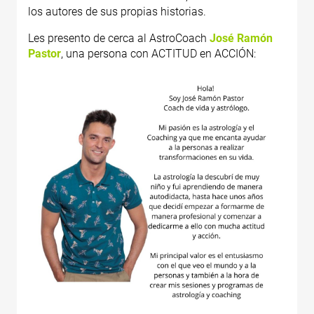
los autores de sus propias historias.
Les presento de cerca al AstroCoach
José Ramón
Pastor
, una persona con ACTITUD en ACCIÓN: