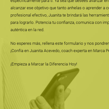
específicamente para ti. Ya sea que desees avanzar en 
alcanzar ese objetivo que tanto anhelas o aprender a co
profesional efectivo, Juanita te brindará las herramien
para lograrlo. Potencia tu confianza, comunica con im
auténtica en la red.
No esperes más, rellena este formulario y nos pondre
¡Confía en Juanita Acevedo, coach experta en Marca P
¡Empieza a Marcar la Diferencia Hoy!