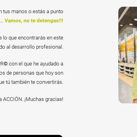
en tus manos o estás a punto
….
Vamos, no te detengas!!!
e lo que encontrarás en este
ado al desarrollo profesional.
PR
©
con el que he ayudado a
tos de personas que hoy son
e tú también te convertirás.
la ACCIÓN. ¡Muchas gracias!