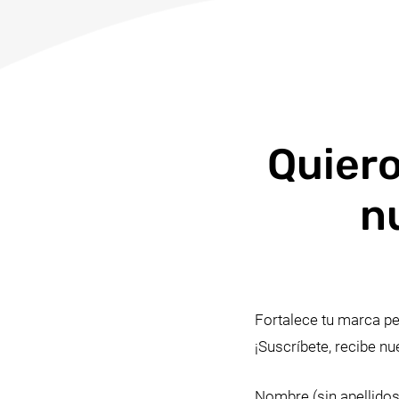
Quiero
n
Fortalece tu marca pe
¡Suscríbete, recibe nu
Nombre (sin apellidos