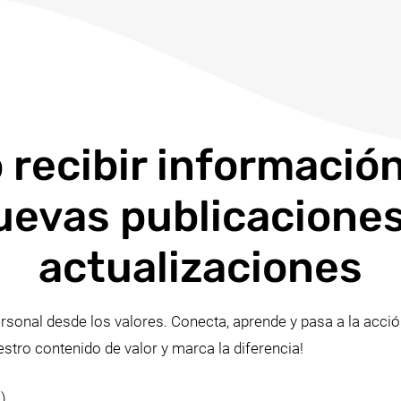
 recibir informació
uevas publicaciones
actualizaciones
rsonal desde los valores. Conecta, aprende y pasa a la acci
estro contenido de valor y marca la diferencia!
)