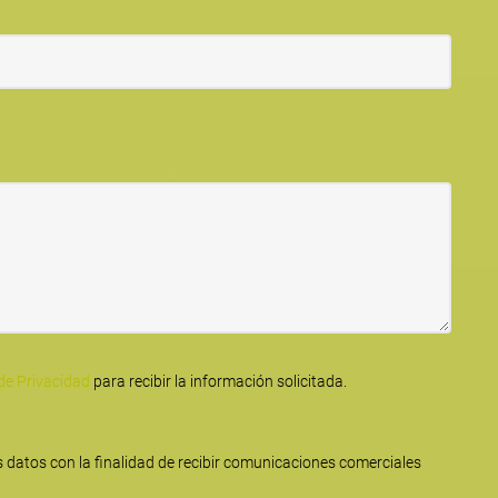
 de Privacidad
para recibir la información solicitada.
 datos con la finalidad de recibir comunicaciones comerciales