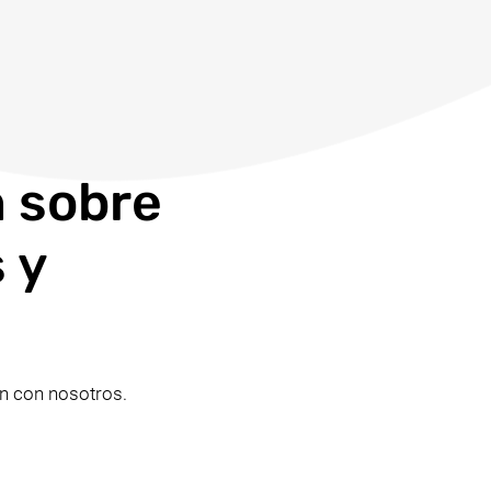
n sobre
 y
ón con nosotros.