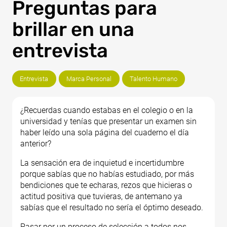
Preguntas para
brillar en una
entrevista
Entrevista
Marca Personal
Talento Humano
¿Recuerdas cuando estabas en el colegio o en la
universidad y tenías que presentar un examen sin
haber leído una sola página del cuaderno el día
anterior?
La sensación era de inquietud e incertidumbre
porque sabías que no habías estudiado, por más
bendiciones que te echaras, rezos que hicieras o
actitud positiva que tuvieras, de antemano ya
sabías que el resultado no sería el óptimo deseado.
Pasar por un proceso de selección a todos nos