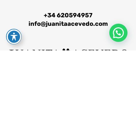
+34 620594957
info@juanitaacevedo.com
Aviso legal
Política de privacidad
Política de cookies