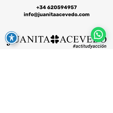
+34 620594957
info@juanitaacevedo.com
Aviso legal
Política de privacidad
Política de cookies