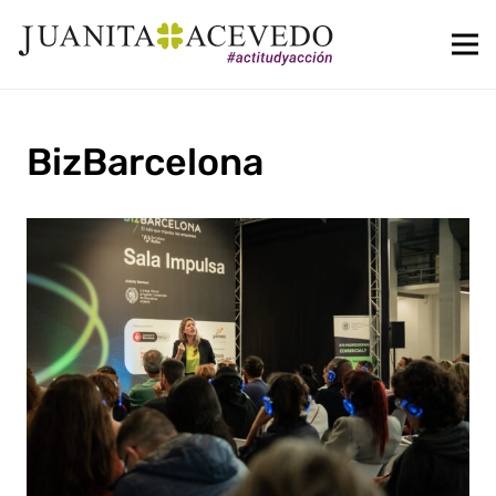
BizBarcelona