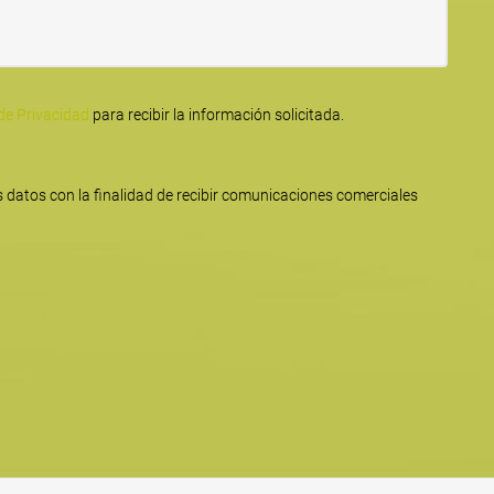
 de Privacidad
para recibir la información solicitada.
 datos con la finalidad de recibir comunicaciones comerciales