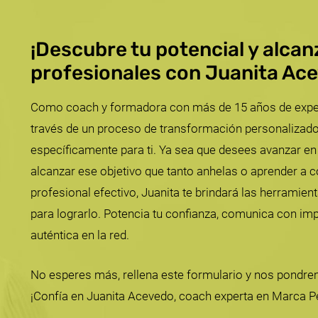
¡Descubre tu potencial y alca
profesionales con Juanita Ac
Como coach y formadora con más de 15 años de experie
través de un proceso de transformación personalizado
específicamente para ti. Ya sea que desees avanzar en 
alcanzar ese objetivo que tanto anhelas o aprender a co
profesional efectivo, Juanita te brindará las herramien
para lograrlo. Potencia tu confianza, comunica con im
auténtica en la red.
No esperes más, rellena este formulario y nos pondre
¡Confía en Juanita Acevedo, coach experta en Marca P