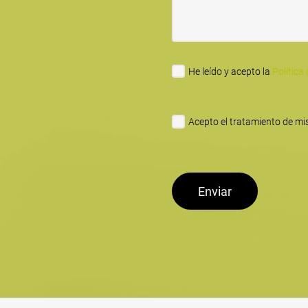
He leído y acepto la
Política
Acepto el tratamiento de mis