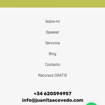
Sobre mí
Speaker
Servicios
Blog
Contacto
Recursos GRATIS
+34 620594957
info@juanitaacevedo.com