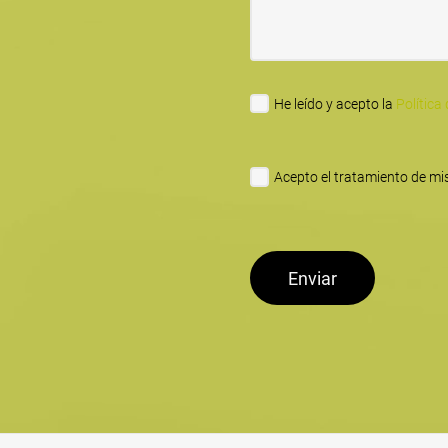
He leído y acepto la
Política
Acepto el tratamiento de mis