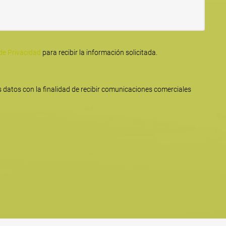
 de Privacidad
para recibir la información solicitada.
 datos con la finalidad de recibir comunicaciones comerciales