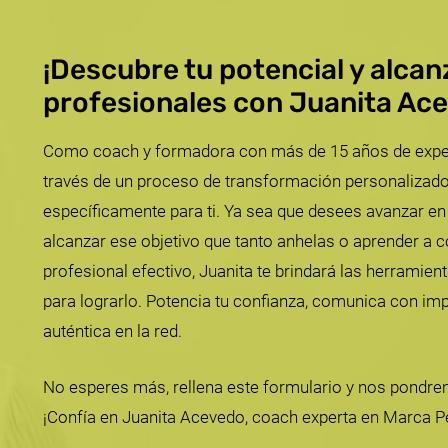
¡Descubre tu potencial y alca
profesionales con Juanita Ac
Como coach y formadora con más de 15 años de experie
través de un proceso de transformación personalizado
específicamente para ti. Ya sea que desees avanzar en 
alcanzar ese objetivo que tanto anhelas o aprender a co
profesional efectivo, Juanita te brindará las herramien
para lograrlo. Potencia tu confianza, comunica con im
auténtica en la red.
No esperes más, rellena este formulario y nos pondre
¡Confía en Juanita Acevedo, coach experta en Marca P