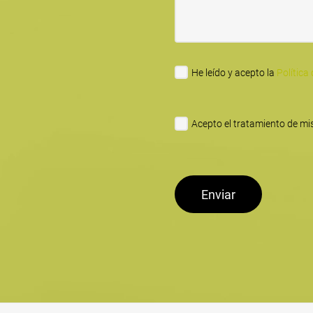
He leído y acepto la
Política
Acepto el tratamiento de mis