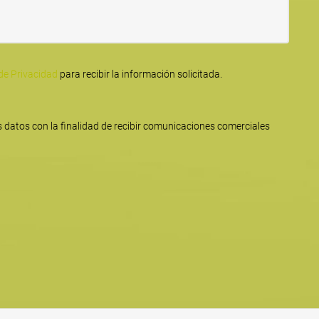
 de Privacidad
para recibir la información solicitada.
 datos con la finalidad de recibir comunicaciones comerciales