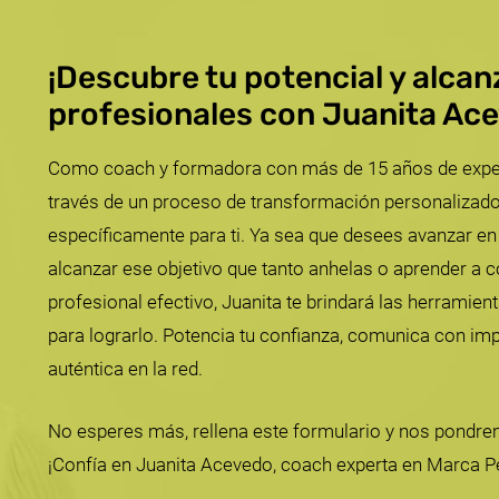
¡Descubre tu potencial y alca
profesionales con Juanita Ac
Como coach y formadora con más de 15 años de experie
través de un proceso de transformación personalizado
específicamente para ti. Ya sea que desees avanzar en 
alcanzar ese objetivo que tanto anhelas o aprender a co
profesional efectivo, Juanita te brindará las herramien
para lograrlo. Potencia tu confianza, comunica con im
auténtica en la red.
No esperes más, rellena este formulario y nos pondre
¡Confía en Juanita Acevedo, coach experta en Marca P